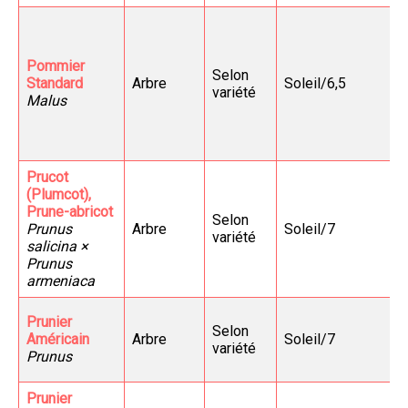
Pommier
Selon
Standard
Arbre
Soleil/6,5
variété
Malus
Prucot
(Plumcot),
Prune-abricot
Selon
Prunus
Arbre
Soleil/7
variété
salicina ×
Prunus
armeniaca
Prunier
Selon
Américain
Arbre
Soleil/7
variété
Prunus
Prunier