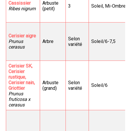
Cassissier
Arbuste
3
Soleil, Mi-Ombre/
Ribes nigrum
(petit)
Cerisier aigre
Selon
Prunus
Arbre
Soleil/6-7,5
variété
cerasus
Cerisier SK,
Cerisier
rustique,
Cerisier nain,
Arbuste
Selon
Soleil/6
Griottier
(grand)
variété
Prunus
fruticosa x
cerasus