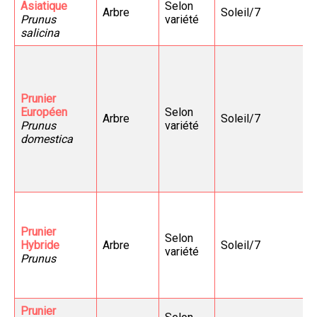
Asiatique
Selon
Arbre
Soleil/7
Prunus
variété
salicina
Prunier
Européen
Selon
Arbre
Soleil/7
Prunus
variété
domestica
Prunier
Selon
Hybride
Arbre
Soleil/7
variété
Prunus
Prunier