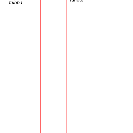
triloba