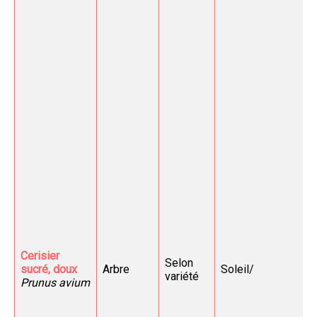
Cerisier
Selon
sucré, doux
Arbre
Soleil/
variété
Prunus avium