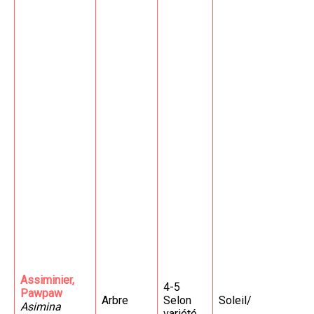
Assiminier,
4-5
Pawpaw
Arbre
Selon
Soleil/
Asimina
variété