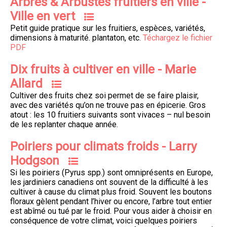
Arbres & Arbustes fruitiers en ville -
Ville en vert
Petit guide pratique sur les fruitiers, espèces, variétés,
dimensions à maturité. plantaton, etc.
Téchargez le fichier
PDF
Dix fruits à cultiver en ville - Marie
Allard
Cultiver des fruits chez soi permet de se faire plaisir,
avec des variétés qu’on ne trouve pas en épicerie. Gros
atout : les 10 fruitiers suivants sont vivaces – nul besoin
de les replanter chaque année.
Poiriers pour climats froids - Larry
Hodgson
Si les poiriers (Pyrus spp.) sont omniprésents en Europe,
les jardiniers canadiens ont souvent de la difficulté à les
cultiver à cause du climat plus froid. Souvent les boutons
floraux gèlent pendant l’hiver ou encore, l’arbre tout entier
est abîmé ou tué par le froid. Pour vous aider à choisir en
conséquence de votre climat, voici quelques poiriers