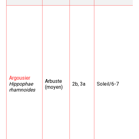
Argousier
Arbuste
Hippophae
2b, 3a
Soleil/6-7
(moyen)
rhamnoides