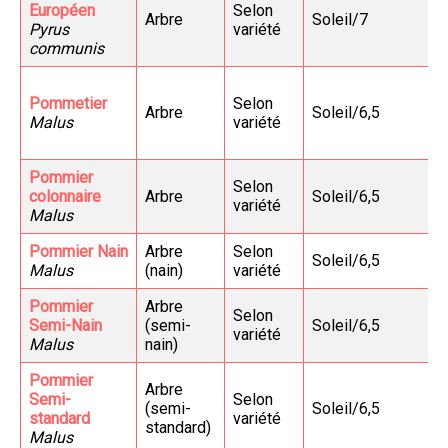
Européen
Selon
Arbre
Soleil/7
Pyrus
variété
communis
Pommetier
Selon
Arbre
Soleil/6,5
Malus
variété
Pommier
Selon
colonnaire
Arbre
Soleil/6,5
variété
Malus
Pommier Nain
Arbre
Selon
Soleil/6,5
Malus
(nain)
variété
Pommier
Arbre
Selon
Semi-Nain
(semi-
Soleil/6,5
variété
Malus
nain)
Pommier
Arbre
Semi-
Selon
(semi-
Soleil/6,5
standard
variété
standard)
Malus