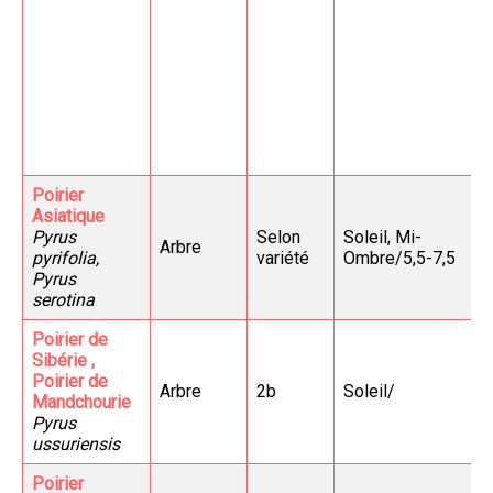
Poirier
Asiatique
Pyrus
Selon
Soleil, Mi-
Arbre
pyrifolia,
variété
Ombre/5,5-7,5
Pyrus
serotina
Poirier de
Sibérie ,
Poirier de
Arbre
2b
Soleil/
Mandchourie
Pyrus
ussuriensis
Poirier