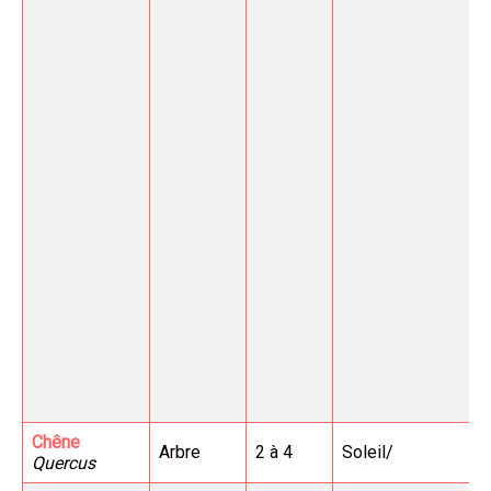
Chêne
Arbre
2 à 4
Soleil/
Quercus